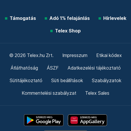
Támogatás
Adó 1% felajánlás
Hírlevelek
Telex Shop
© 2026 Telex.hu Zrt.
Impresszum
Etikai kódex
Átláthatóság
ÁSZF
Adatkezelési tájékoztató
Sütitájékoztató
Süti beállítások
Szabályzatok
Kommentelési szabályzat
Telex Sales