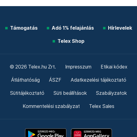
Támogatás
Adó 1% felajánlás
Hírlevelek
Telex Shop
© 2026 Telex.hu Zrt.
Impresszum
Etikai kódex
Átláthatóság
ÁSZF
Adatkezelési tájékoztató
Sütitájékoztató
Süti beállítások
Szabályzatok
Kommentelési szabályzat
Telex Sales