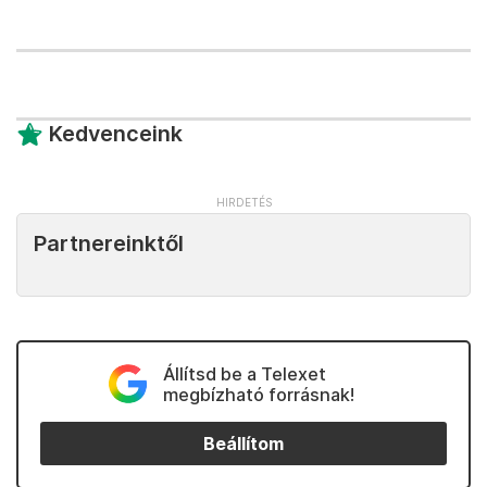
Kedvenceink
Partnereinktől
Állítsd be a Telexet
megbízható forrásnak!
Beállítom