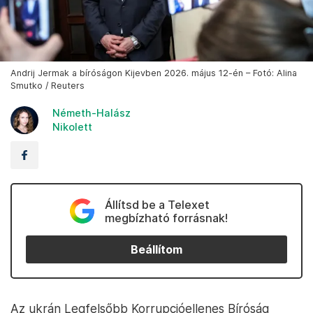
Andrij Jermak a bíróságon Kijevben 2026. május 12-én – Fotó: Alina
Smutko / Reuters
Németh-Halász
Nikolett
Állítsd be a Telexet
megbízható forrásnak!
Beállítom
Az ukrán Legfelsőbb Korrupcióellenes Bíróság