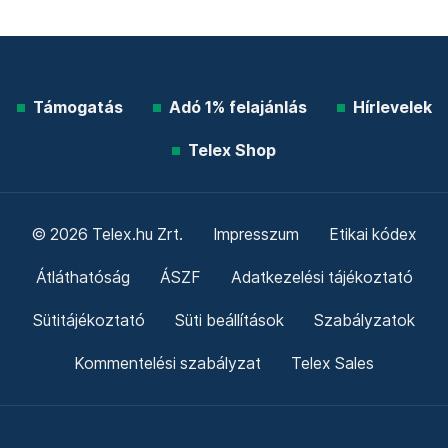
Támogatás
Adó 1% felajánlás
Hírlevelek
Telex Shop
© 2026 Telex.hu Zrt.
Impresszum
Etikai kódex
Átláthatóság
ÁSZF
Adatkezelési tájékoztató
Sütitájékoztató
Süti beállítások
Szabályzatok
Kommentelési szabályzat
Telex Sales