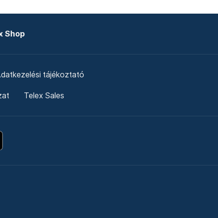
x Shop
datkezelési tájékoztató
zat
Telex Sales