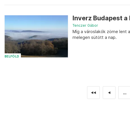
Inverz Budapest a
Tenczer Gábor
Míg a városlakók zöme lent 
melegen sütött a nap.
BELFÖLD
...
◄◄
◄