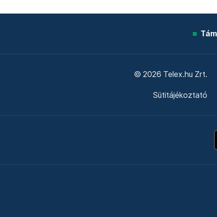
Tám
© 2026 Telex.hu Zrt.
Sütitájékoztató