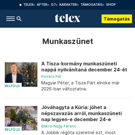
TELEX
AFTER
G7
KARAKTER
TÁMOGATÁS
SHOP
Támogatás
Munkaszünet
A Tisza-kormány munkaszüneti
nappá nyilvánítaná december 24-ét
Kovács Pál
Magyar Péter, a Tisza Párt elnöke már
BELFÖLD
2026-ban változtatna.
Jóváhagyta a Kúria: jöhet a
népszavazás arról, munkaszüneti
nap legyen-e december 24-e
Bakró-Nagy Ferenc
BELFÖLD
A Jobbik régóta szeretné ezt, most