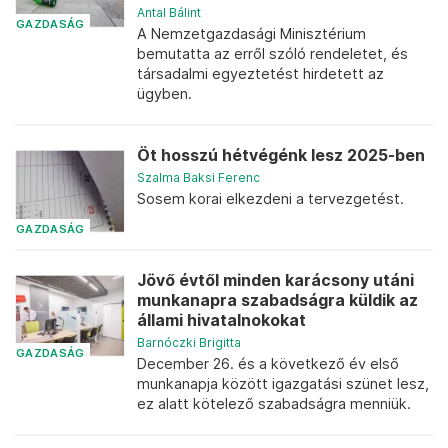
Antal Bálint
GAZDASÁG
A Nemzetgazdasági Minisztérium
bemutatta az erről szóló rendeletet, és
társadalmi egyeztetést hirdetett az
ügyben.
Öt hosszú hétvégénk lesz 2025-ben
Szalma Baksi Ferenc
Sosem korai elkezdeni a tervezgetést.
GAZDASÁG
Jövő évtől minden karácsony utáni
munkanapra szabadságra küldik az
állami hivatalnokokat
Barnóczki Brigitta
GAZDASÁG
December 26. és a következő év első
munkanapja között igazgatási szünet lesz,
ez alatt kötelező szabadságra menniük.