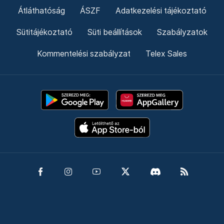
Átláthatóság
ÁSZF
Adatkezelési tájékoztató
Sütitájékoztató
Süti beállítások
Szabályzatok
Kommentelési szabályzat
Telex Sales