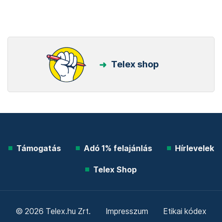
Telex shop
Támogatás
Adó 1% felajánlás
Hírlevelek
Telex Shop
© 2026 Telex.hu Zrt.
Impresszum
Etikai kódex