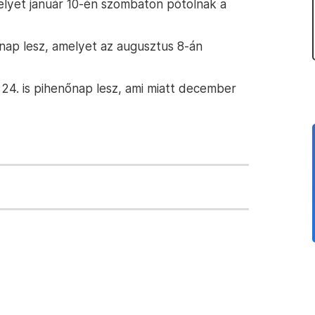
melyet január 10-én szombaton pótolnak a
őnap lesz, amelyet az augusztus 8-án
 24. is pihenőnap lesz, ami miatt december