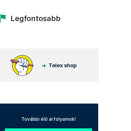
Legfontosabb
Telex shop
További élő árfolyamok!