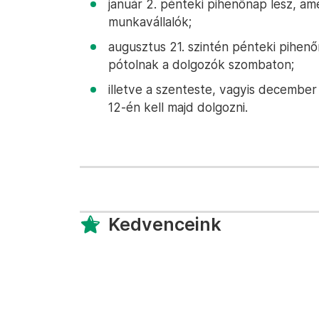
január 2. pénteki pihenőnap lesz, a
munkavállalók;
augusztus 21. szintén pénteki pihen
pótolnak a dolgozók szombaton;
illetve a szenteste, vagyis december
12-én kell majd dolgozni.
Kedvenceink