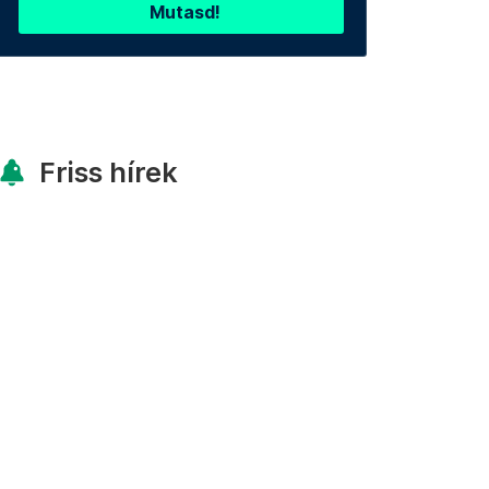
Mutasd!
Friss hírek