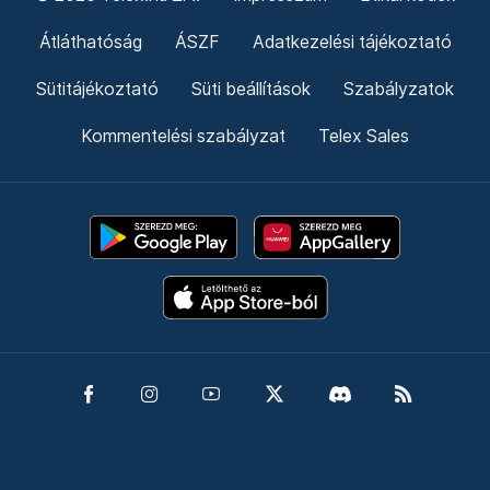
Átláthatóság
ÁSZF
Adatkezelési tájékoztató
Sütitájékoztató
Süti beállítások
Szabályzatok
Kommentelési szabályzat
Telex Sales