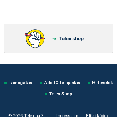
Telex shop
Támogatás
Adó 1% felajánlás
Hírlevelek
Telex Shop
© 2026 Telex.hu Zrt.
Impresszum
Etikai kódex