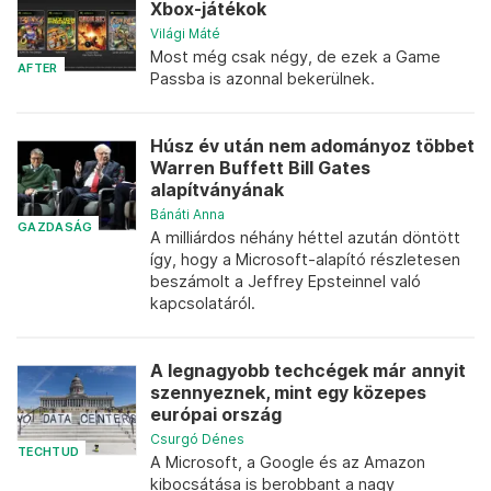
Xbox-játékok
Világi Máté
Most még csak négy, de ezek a Game
AFTER
Passba is azonnal bekerülnek.
Húsz év után nem adományoz többet
Warren Buffett Bill Gates
alapítványának
Bánáti Anna
GAZDASÁG
A milliárdos néhány héttel azután döntött
így, hogy a Microsoft-alapító részletesen
beszámolt a Jeffrey Epsteinnel való
kapcsolatáról.
A legnagyobb techcégek már annyit
szennyeznek, mint egy közepes
európai ország
Csurgó Dénes
TECHTUD
A Microsoft, a Google és az Amazon
kibocsátása is berobbant a nagy