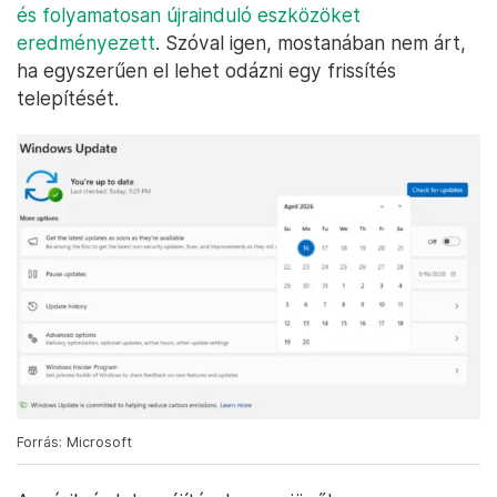
és folyamatosan újrainduló eszközöket
eredményezett
. Szóval igen, mostanában nem árt,
ha egyszerűen el lehet odázni egy frissítés
telepítését.
Forrás: Microsoft