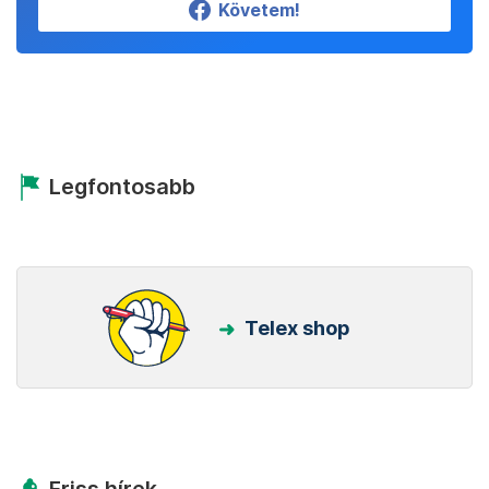
Követem!
Legfontosabb
Telex shop