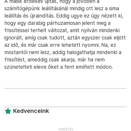
A másik érdekes újítás, hogy a jövőben a
számítógépünk leállításánál mindig ott lesz a sima
leállítás és újraindítás. Eddig ugye ez úgy nézett ki,
hogy egy darabig párhuzamosan jelent meg a
frissítéssel terhelt változat, amit nyilván mindenki
ignorált, amíg csak tudott, aztán egyszer csak eljött
az idő, és már csak erre lehetett nyomni. Na, ez
mostantól nem lesz, addig halogathatja mindenki a
frissítést, ameddig csak akarja, már ha nem
szünetelteti eleve őket a fent említett módon.
Kedvenceink