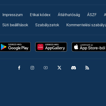
Impresszum
Etikai kódex
Átláthatóság
ÁSZF
A
Süti beállítások
Szabályzatok
Kommentelési szabály