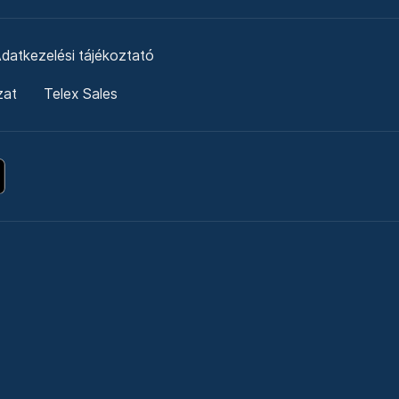
datkezelési tájékoztató
zat
Telex Sales