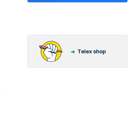
Telex shop
.