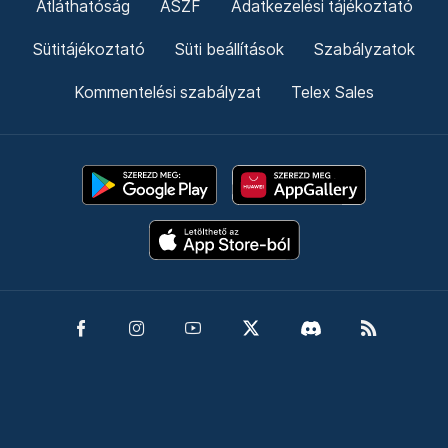
Átláthatóság
ÁSZF
Adatkezelési tájékoztató
Sütitájékoztató
Süti beállítások
Szabályzatok
Kommentelési szabályzat
Telex Sales