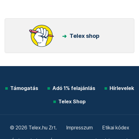
Telex shop
Támogatás
Adó 1% felajánlás
Hírlevelek
Telex Shop
© 2026 Telex.hu Zrt.
Impresszum
Etikai kódex