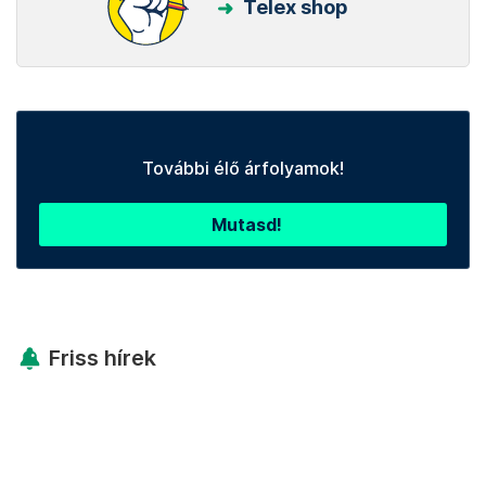
Telex shop
További élő árfolyamok!
Mutasd!
Friss hírek