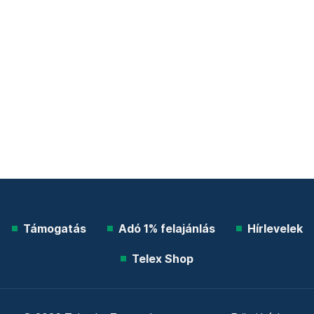
Támogatás
Adó 1% felajánlás
Hírlevelek
Telex Shop