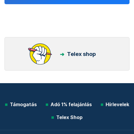
Telex shop
Támogatás
Adó 1% felajánlás
Hírlevelek
Telex Shop