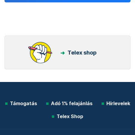
Telex shop
Támogatás
Adó 1% felajánlás
Hírlevelek
Telex Shop