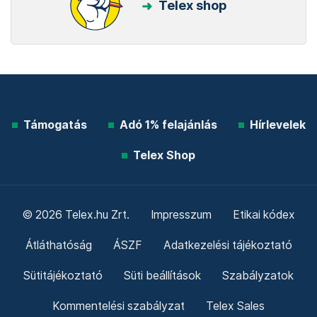
Telex shop
Támogatás
Adó 1% felajánlás
Hírlevelek
Telex Shop
© 2026 Telex.hu Zrt.
Impresszum
Etikai kódex
Átláthatóság
ÁSZF
Adatkezelési tájékoztató
Sütitájékoztató
Süti beállítások
Szabályzatok
Kommentelési szabályzat
Telex Sales