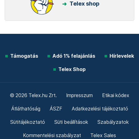
Telex shop
Támogatás
Adó 1% felajánlás
Hírlevelek
Telex Shop
© 2026 Telex.hu Zrt.
Impresszum
Etikai kódex
Átláthatóság
ÁSZF
Adatkezelési tájékoztató
Sütitájékoztató
Süti beállítások
Szabályzatok
Kommentelési szabályzat
Telex Sales