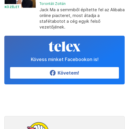
Torontáli Zoltán
KÖZÉLET
Jack Ma a semmiből építette fel az Alibaba
online piacteret, most átadja a
stafétabotot a cég egyik felső
vezetőjének.
Kövess minket Facebookon is!
Követem!