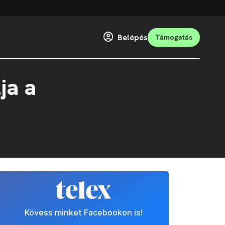
Belépés
Támogatás
ja a
Kövess minket Facebookon is!