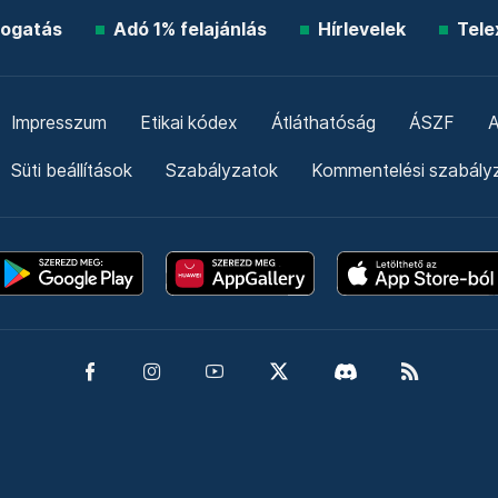
ogatás
Adó 1% felajánlás
Hírlevelek
Tele
Impresszum
Etikai kódex
Átláthatóság
ÁSZF
A
Süti beállítások
Szabályzatok
Kommentelési szabály