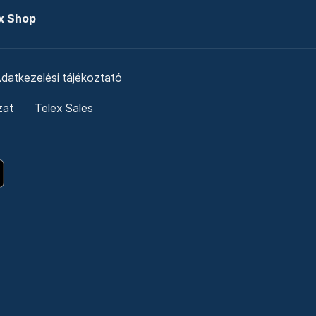
x Shop
datkezelési tájékoztató
zat
Telex Sales