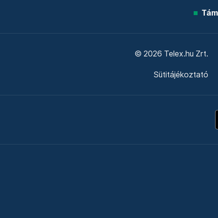
Tám
© 2026 Telex.hu Zrt.
Sütitájékoztató