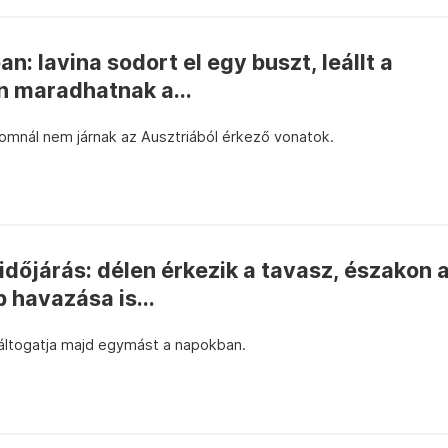
: lavina sodort el egy buszt, leállt a
on maradhatnak a...
mnál nem járnak az Ausztriából érkező vonatok.
időjárás: délen érkezik a tavasz, északon 
 havazása is...
áltogatja majd egymást a napokban.