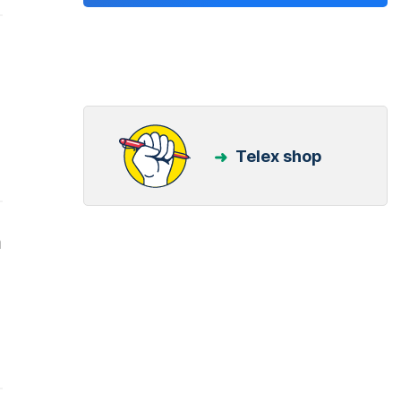
Telex shop
a