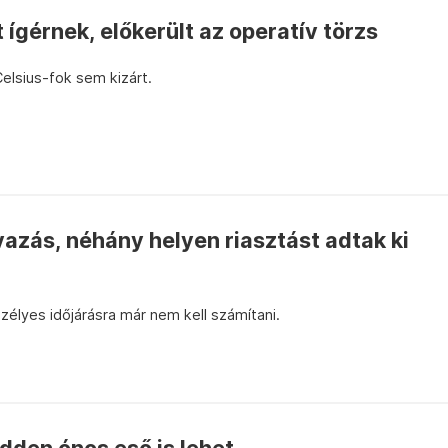
 ígérnek, előkerült az operatív törzs
elsius-fok sem kizárt.
vazás, néhány helyen riasztást adtak ki
élyes időjárásra már nem kell számítani.