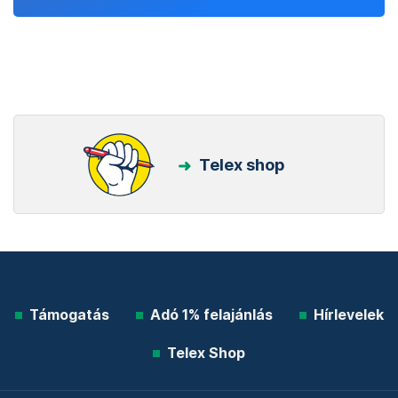
Telex shop
Támogatás
Adó 1% felajánlás
Hírlevelek
Telex Shop