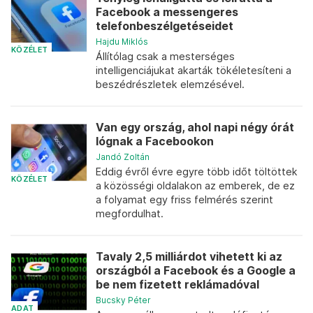
Facebook a messengeres
telefonbeszélgetéseidet
Hajdu Miklós
KÖZÉLET
Állítólag csak a mesterséges
intelligenciájukat akarták tökéletesíteni a
beszédrészletek elemzésével.
Van egy ország, ahol napi négy órát
lógnak a Facebookon
Jandó Zoltán
Eddig évről évre egyre több időt töltöttek
KÖZÉLET
a közösségi oldalakon az emberek, de ez
a folyamat egy friss felmérés szerint
megfordulhat.
Tavaly 2,5 milliárdot vihetett ki az
országból a Facebook és a Google a
be nem fizetett reklámadóval
Bucsky Péter
ADAT