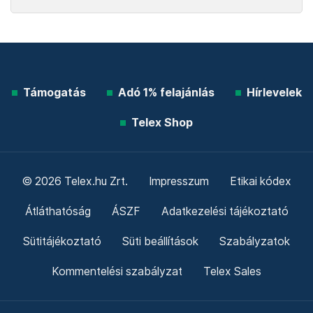
Támogatás
Adó 1% felajánlás
Hírlevelek
Telex Shop
© 2026 Telex.hu Zrt.
Impresszum
Etikai kódex
Átláthatóság
ÁSZF
Adatkezelési tájékoztató
Sütitájékoztató
Süti beállítások
Szabályzatok
Kommentelési szabályzat
Telex Sales