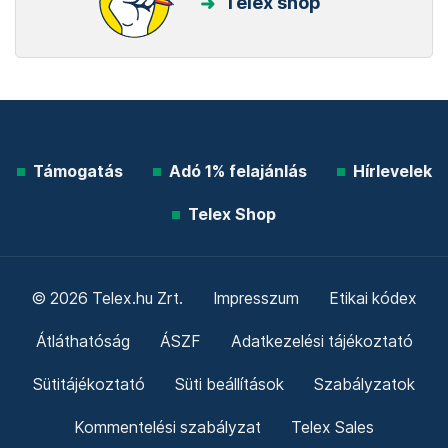
Telex shop
Támogatás
Adó 1% felajánlás
Hírlevelek
Telex Shop
© 2026 Telex.hu Zrt.
Impresszum
Etikai kódex
Átláthatóság
ÁSZF
Adatkezelési tájékoztató
Sütitájékoztató
Süti beállítások
Szabályzatok
Kommentelési szabályzat
Telex Sales