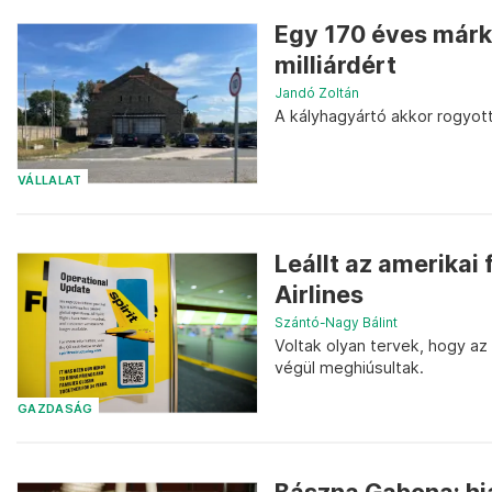
Egy 170 éves márk
milliárdért
Jandó Zoltán
A kályhagyártó akkor rogyott
VÁLLALAT
Leállt az amerikai 
Airlines
Szántó-Nagy Bálint
Voltak olyan tervek, hogy a
végül meghiúsultak.
GAZDASÁG