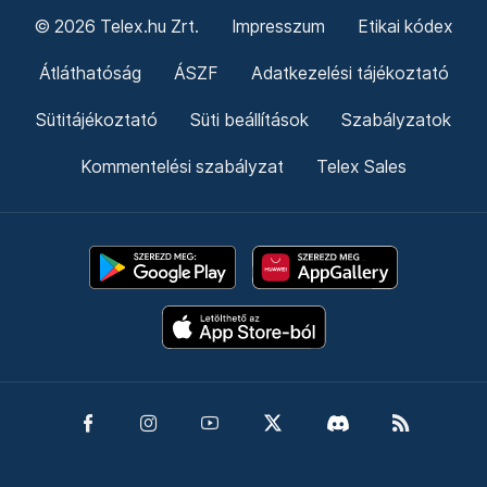
© 2026 Telex.hu Zrt.
Impresszum
Etikai kódex
Átláthatóság
ÁSZF
Adatkezelési tájékoztató
Sütitájékoztató
Süti beállítások
Szabályzatok
Kommentelési szabályzat
Telex Sales