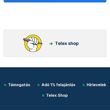
Telex shop
Támogatás
Adó 1% felajánlás
Hírlevelek
Telex Shop