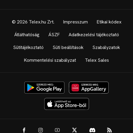
© 2026 Telex.hu Zrt.
Impresszum
Etikai kódex
Átláthatóság
ÁSZF
Adatkezelési tájékoztató
Sütitájékoztató
Süti beállítások
Szabályzatok
Kommentelési szabályzat
Telex Sales