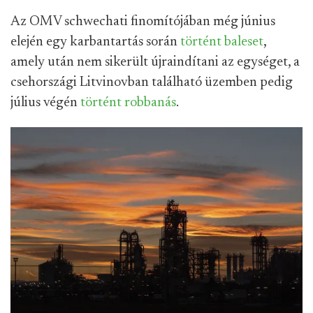
Az OMV schwechati finomítójában még június
elején egy karbantartás során
történt baleset
,
amely után nem sikerült újraindítani az egységet, a
csehországi Litvinovban található üzemben pedig
július végén
történt robbanás
.