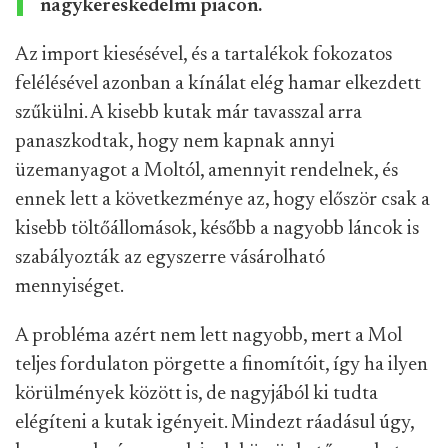
nagykereskedelmi piacon.
Az import kiesésével, és a tartalékok fokozatos
felélésével azonban a kínálat elég hamar elkezdett
szűkülni. A kisebb kutak már tavasszal arra
panaszkodtak, hogy nem kapnak annyi
üzemanyagot a Moltól, amennyit rendelnek, és
ennek lett a következménye az, hogy először csak a
kisebb töltőállomások, később a nagyobb láncok is
szabályozták az egyszerre vásárolható
mennyiséget.
A probléma azért nem lett nagyobb, mert a Mol
teljes fordulaton pörgette a finomítóit, így ha ilyen
körülmények között is, de nagyjából ki tudta
elégíteni a kutak igényeit. Mindezt ráadásul úgy,