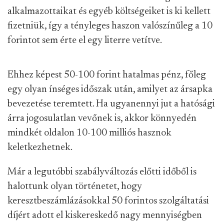
alkalmazottaikat és egyéb költségeiket is ki kellett
fizetniük, így a tényleges haszon valószínűleg a 10
forintot sem érte el egy literre vetítve.
Ehhez képest 50-100 forint hatalmas pénz, főleg
egy olyan ínséges időszak után, amilyet az ársapka
bevezetése teremtett. Ha ugyanennyi jut a hatósági
árra jogosulatlan vevőnek is, akkor könnyedén
mindkét oldalon 10-100 milliós hasznok
keletkezhetnek.
Már a legutóbbi szabályváltozás előtti időből is
halottunk olyan történetet, hogy
keresztbeszámlázásokkal 50 forintos szolgáltatási
díjért adott el kiskereskedő nagy mennyiségben