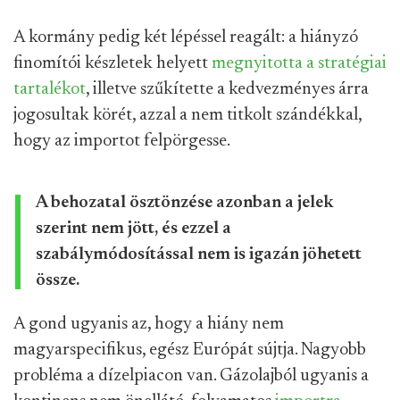
A kormány pedig két lépéssel reagált: a hiányzó
finomítói készletek helyett
megnyitotta a stratégiai
tartalékot
, illetve szűkítette a kedvezményes árra
jogosultak körét, azzal a nem titkolt szándékkal,
hogy az importot felpörgesse.
A behozatal ösztönzése azonban a jelek
szerint nem jött, és ezzel a
szabálymódosítással nem is igazán jöhetett
össze.
A gond ugyanis az, hogy a hiány nem
magyarspecifikus, egész Európát sújtja. Nagyobb
probléma a dízelpiacon van. Gázolajból ugyanis a