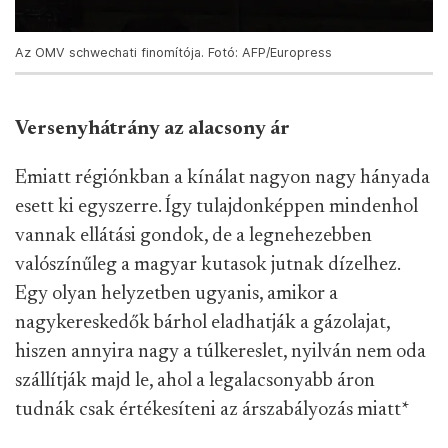
Az OMV schwechati finomítója. Fotó: AFP/Europress
Versenyhátrány az alacsony ár
Emiatt régiónkban a kínálat nagyon nagy hányada
esett ki egyszerre. Így tulajdonképpen mindenhol
vannak ellátási gondok, de a legnehezebben
valószínűleg a magyar kutasok jutnak dízelhez.
Egy olyan helyzetben ugyanis, amikor a
nagykereskedők bárhol eladhatják a gázolajat,
hiszen annyira nagy a túlkereslet, nyilván nem oda
szállítják majd le, ahol a legalacsonyabb áron
tudnák csak értékesíteni az árszabályozás miatt
*