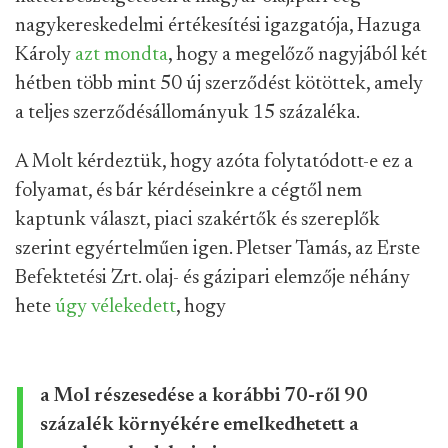
nagykereskedelmi értékesítési igazgatója, Hazuga
Károly
azt mondta
, hogy a megelőző nagyjából két
hétben több mint 50 új szerződést kötöttek, amely
a teljes szerződésállományuk 15 százaléka.
A Molt kérdeztük, hogy azóta folytatódott-e ez a
folyamat, és bár kérdéseinkre a cégtől nem
kaptunk választ, piaci szakértők és szereplők
szerint egyértelműen igen. Pletser Tamás, az Erste
Befektetési Zrt. olaj- és gázipari elemzője néhány
hete
úgy vélekedett
, hogy
a Mol részesedése a korábbi 70-ről 90
százalék környékére emelkedhetett a