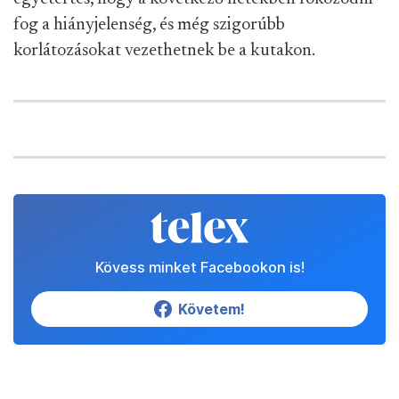
fog a hiányjelenség, és még szigorúbb
korlátozásokat vezethetnek be a kutakon.
Kövess minket Facebookon is!
Követem!