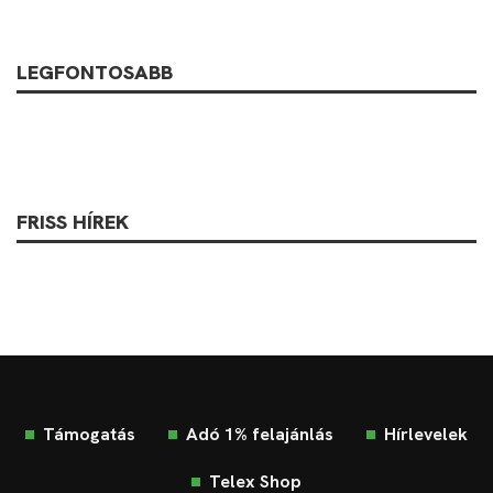
LEGFONTOSABB
FRISS HÍREK
Támogatás
Adó 1% felajánlás
Hírlevelek
Telex Shop