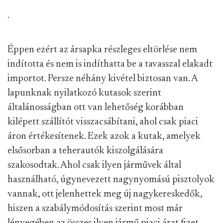
.
Éppen ezért az ársapka részleges eltörlése nem
indította és nem is indíthatta be a tavasszal elakadt
importot. Persze néhány kivétel biztosan van. A
lapunknak nyilatkozó kutasok szerint
általánosságban ott van lehetőség korábban
kilépett szállítót visszacsábítani, ahol csak piaci
áron értékesítenek. Ezek azok a kutak, amelyek
elsősorban a teherautók kiszolgálására
szakosodtak. Ahol csak ilyen járművek által
használható, úgynevezett nagynyomású pisztolyok
vannak, ott jelenhettek meg új nagykereskedők,
hiszen a szabálymódosítás szerint most már