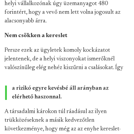
helyi vállalkozónak úgy üzemanyagot 480
forintért, hogy a vevő nem lett volna jogosult az
alacsonyabb árra.
Nem csökken a kereslet
Persze ezek az ügyletek komoly kockázatot
jelentenek, de a helyi viszonyokat ismerőknél
valószínűleg elég nehéz kiszűrni a csalásokat. Így
a rizikó egyre kevésbé áll arányban az
elérhető haszonnal.
A társadalmi károkon túl ráadásul az ilyen
trükközéseknek a másik kedvezőtlen
következménye, hogy még az az enyhe kereslet-