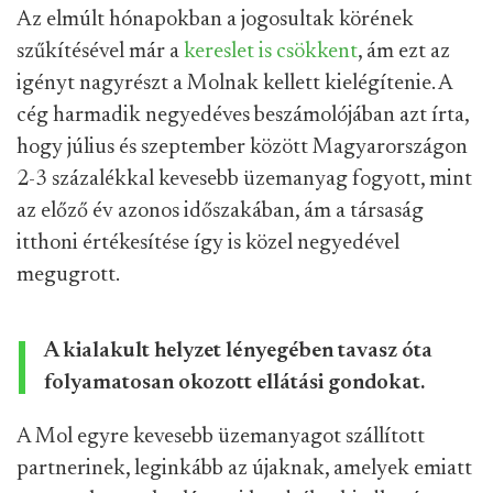
Az elmúlt hónapokban a jogosultak körének
szűkítésével már a
kereslet is csökkent
, ám ezt az
igényt nagyrészt a Molnak kellett kielégítenie. A
cég harmadik negyedéves beszámolójában azt írta,
hogy július és szeptember között Magyarországon
2-3 százalékkal kevesebb üzemanyag fogyott, mint
az előző év azonos időszakában, ám a társaság
itthoni értékesítése így is közel negyedével
megugrott.
A kialakult helyzet lényegében tavasz óta
folyamatosan okozott ellátási gondokat.
A Mol egyre kevesebb üzemanyagot szállított
partnerinek, leginkább az újaknak, amelyek emiatt