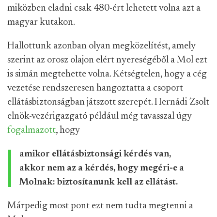
miközben eladni csak 480-ért lehetett volna azt a
magyar kutakon.
Hallottunk azonban olyan megközelítést, amely
szerint az orosz olajon elért nyereségéből a Mol ezt
is simán megtehette volna. Kétségtelen, hogy a cég
vezetése rendszeresen hangoztatta a csoport
ellátásbiztonságban játszott szerepét. Hernádi Zsolt
elnök-vezérigazgató például még tavasszal úgy
fogalmazott
, hogy
amikor ellátásbiztonsági kérdés van,
akkor nem az a kérdés, hogy megéri-e a
Molnak: biztosítanunk kell az ellátást.
Márpedig most pont ezt nem tudta megtenni a