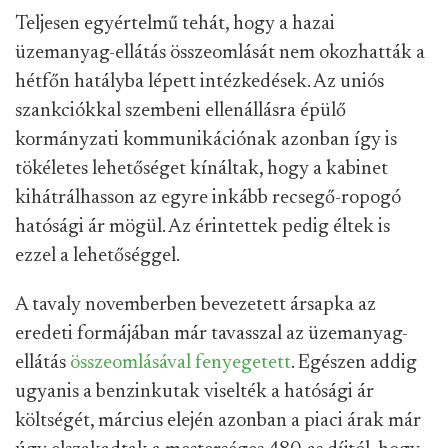
Teljesen egyértelmű tehát, hogy a hazai
üzemanyag-ellátás összeomlását nem okozhatták a
hétfőn hatályba lépett intézkedések. Az uniós
szankciókkal szembeni ellenállásra épülő
kormányzati kommunikációnak azonban így is
tökéletes lehetőséget kínáltak, hogy a kabinet
kihátrálhasson az egyre inkább recsegő-ropogó
hatósági ár mögül. Az érintettek pedig éltek is
ezzel a lehetőséggel.
A tavaly novemberben bevezetett ársapka az
eredeti formájában már tavasszal az üzemanyag-
ellátás
összeomlásával fenyegetett
. Egészen addig
ugyanis a benzinkutak viselték a hatósági ár
költségét, március elején azonban a piaci árak már