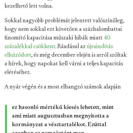
kezelhető lett volna.
Sokkal nagyobb problémát jelentett valószínűleg,
hogy nem sokkal ezt követően a százhalombattai
finomító kapacitása műszaki hibák miatt
40
százalékkal csökkent
. Ráadásul az
újraindítás
elhúzódott
, és még december elején is arról szóltak
a hírek, hogy napokat kell várni a teljes kapacitás
eléréséhez.
A nyár végén és a most elhangzó számok alapján
ez hasonló mértékű kiesés lehetett, mint
ami miatt augusztusban megnyitotta a
kormányzat a vésztartalékot. Ezúttal