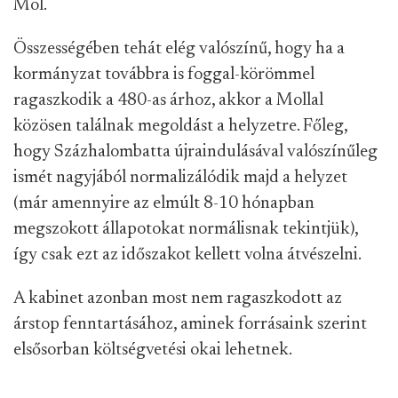
Mol.
Összességében tehát elég valószínű, hogy ha a
kormányzat továbbra is foggal-körömmel
ragaszkodik a 480-as árhoz, akkor a Mollal
közösen találnak megoldást a helyzetre. Főleg,
hogy Százhalombatta újraindulásával valószínűleg
ismét nagyjából normalizálódik majd a helyzet
(már amennyire az elmúlt 8-10 hónapban
megszokott állapotokat normálisnak tekintjük),
így csak ezt az időszakot kellett volna átvészelni.
A kabinet azonban most nem ragaszkodott az
árstop fenntartásához, aminek forrásaink szerint
elsősorban költségvetési okai lehetnek.