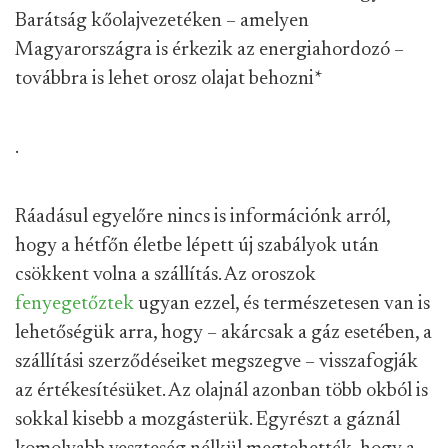
Barátság kőolajvezetéken – amelyen
Magyarországra is érkezik az energiahordozó –
továbbra is lehet orosz olajat behozni
*
.
Ráadásul egyelőre nincs is információnk arról,
hogy a hétfőn életbe lépett új szabályok után
csökkent volna a szállítás. Az oroszok
fenyegetőztek
ugyan ezzel, és természetesen van is
lehetőségük arra, hogy – akárcsak a gáz esetében, a
szállítási szerződéseiket megszegve – visszafogják
az értékesítésüket. Az olajnál azonban több okból is
sokkal kisebb a mozgásterük. Egyrészt a gáznál