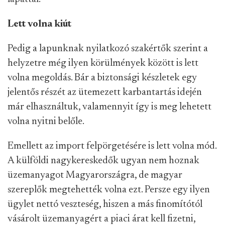
Lett volna kiút
Pedig a lapunknak nyilatkozó szakértők szerint a
helyzetre még ilyen körülmények között is lett
volna megoldás. Bár a biztonsági készletek egy
jelentős részét az ütemezett karbantartás idején
már elhasználtuk, valamennyit így is meg lehetett
volna nyitni belőle.
Emellett az import felpörgetésére is lett volna mód.
A külföldi nagykereskedők ugyan nem hoznak
üzemanyagot Magyarországra, de magyar
szereplők megtehették volna ezt. Persze egy ilyen
ügylet nettó veszteség, hiszen a más finomítótól
vásárolt üzemanyagért a piaci árat kell fizetni,