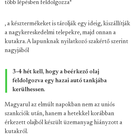
több lépésben feldolgozza
*
, a késztermékeket is tárolják egy ideig, kiszállítják
a nagykereskedelmi telepekre, majd onnan a
kutakra. A lapunknak nyilatkozó szakértő szerint
nagyjából
3-4 hét kell, hogy a beérkező olaj
feldolgozva egy hazai autó tankjába
kerülhessen.
Magyarul az elmúlt napokban nem az uniós
szankciók után, hanem a hetekkel korábban
érkezett olajból készült üzemanyag hiányzott a
kutakról.