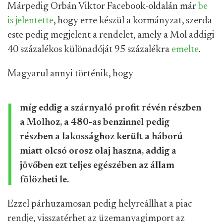
Márpedig Orbán Viktor Facebook-oldalán már
be
is jelentette
, hogy erre készül a kormányzat, szerda
este pedig megjelent a rendelet, amely a Mol addigi
40 százalékos különadóját 95 százalékra
emelte
.
Magyarul annyi történik, hogy
míg eddig a szárnyaló profit révén részben
a Molhoz, a 480-as benzinnel pedig
részben a lakossághoz került a háború
miatt olcsó orosz olaj haszna, addig a
jövőben ezt teljes egészében az állam
fölözheti le.
Ezzel párhuzamosan pedig helyreállhat a piac
rendje, visszatérhet az üzemanyagimport az