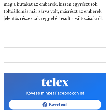
meg a kutakat az emberek, hiszen egyrészt sok
töltőállomás már zárva volt, másrészt az emberek
jelentős része csak reggel értesült a változásokról.
Kövess minket Facebookon is!
Követem!