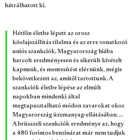
hátrálhatott ki.
Hétfőn életbe lépett az orosz
kőolajszállítás tilalma és az erre vonatkozó
uniós szankciók, Magyarország hiába
harcolt eredményesen és sikerült kivételt
kapnunk, és mentesítést elérnünk, mégis
bekövetkezett az, amitől tartottunk. A
szankciók életbe lépése az elmúlt
napokban mindenki által
megtapasztalható módon zavarokat okoz
Magyarország üzemanyag-ellátásában. …
A brüsszeli szankciók eredménye az, hogy
a 480 forintos benzinárat már nem tudjuk