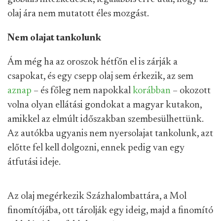
olaj ára nem mutatott éles mozgást.
Nem olajat tankolunk
Ám még ha az oroszok hétfőn el is zárják a
csapokat, és egy csepp olaj sem érkezik, az sem
aznap
– és főleg nem napokkal
korábban
– okozott
volna olyan ellátási gondokat a magyar kutakon,
amikkel az elmúlt időszakban szembesülhettünk.
Az autókba ugyanis nem nyersolajat tankolunk, azt
előtte fel kell dolgozni, ennek pedig van egy
átfutási ideje.
Az olaj megérkezik Százhalombattára, a Mol
finomítójába, ott tárolják egy ideig, majd a finomító