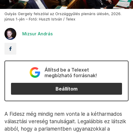
Gulyás Gergely felszólal az Országgyűlés plenáris ülésén, 2026.
június 1-jén – Fotó: Huszti István / Telex
Mizsur András
Állítsd be a Telexet
megbízható forrásnak!
Beállítom
A Fidesz még mindig nem vonta le a kétharmados
választási vereség tanulságait. Legalábbis ez látszik
abból, hogy a parlamentben ugyanazokkal a