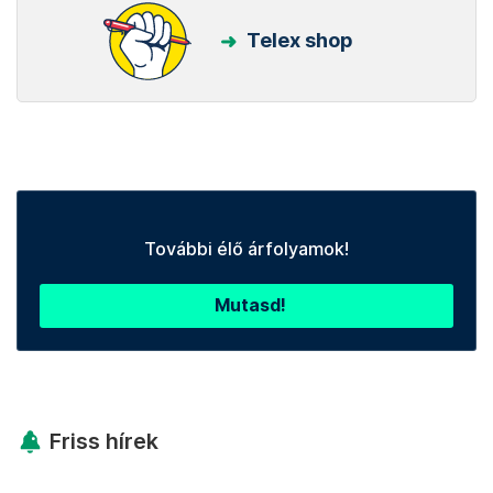
Telex shop
További élő árfolyamok!
Mutasd!
Friss hírek