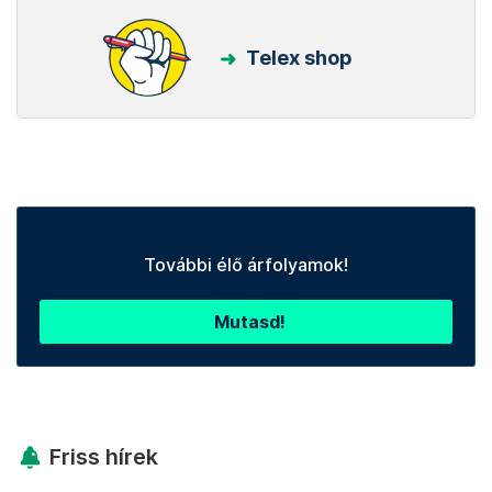
Telex shop
További élő árfolyamok!
Mutasd!
Friss hírek