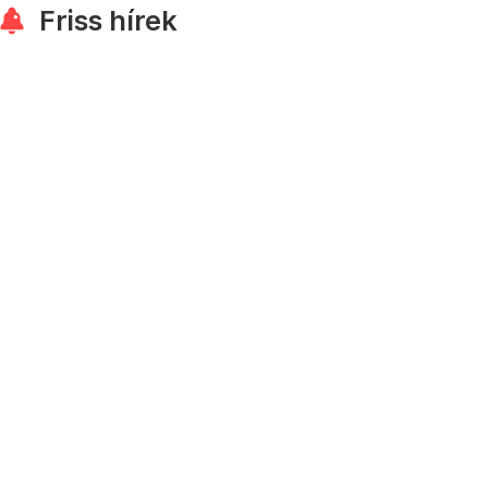
Friss hírek