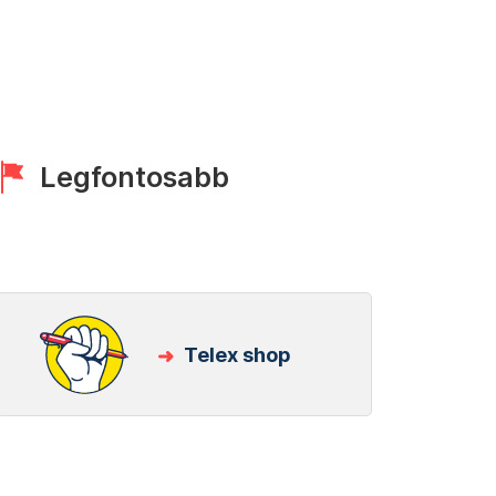
Legfontosabb
Telex shop