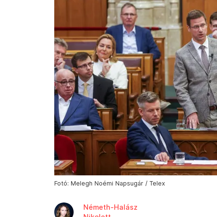
Fotó: Melegh Noémi Napsugár / Telex
Németh-Halász
Nikolett