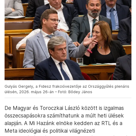
Gulyás Gergely, a Fidesz frakcióvezetője az Országgyűlés plenáris
ülésén, 2026. május 26-án – Fotó: Bődey János
De Magyar és Toroczkai László között is izgalmas
összecsapásokra számíthatunk a múlt heti ülések
alapján. A Mi Hazánk elnöke kedden az RTL és a
Meta ideológiai és politikai világnézeti