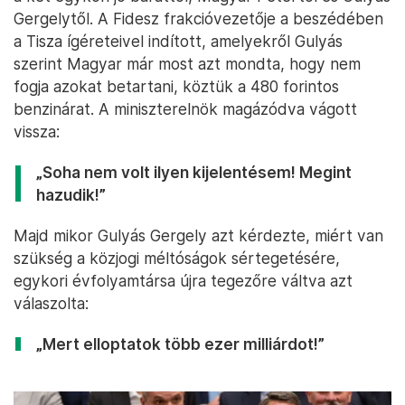
Gergelytől. A Fidesz frakcióvezetője a beszédében
a Tisza ígéreteivel indított, amelyekről Gulyás
szerint Magyar már most azt mondta, hogy nem
fogja azokat betartani, köztük a 480 forintos
benzinárat. A miniszterelnök magázódva vágott
vissza:
„Soha nem volt ilyen kijelentésem! Megint
hazudik!”
Majd mikor Gulyás Gergely azt kérdezte, miért van
szükség a közjogi méltóságok sértegetésére,
egykori évfolyamtársa újra tegezőre váltva azt
válaszolta:
„Mert elloptatok több ezer milliárdot!”