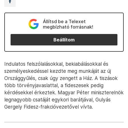
Állítsd be a Telexet
megbízható forrásnak!
Beállítom
Indulatos felszólalásokkal, bekiabálásokkal és
személyeskedéssel kezdte meg munkáját az új
Országgyűlés, csak úgy zengett a Ház. A tiszások
több törvényjavaslattal, a fideszesek pedig
kérdésekkel érkeztek. Magyar Péter miniszterelnök
legnagyobb csatáját egykori barátjával, Gulyás
Gergely Fidesz-frakcióvezetővel vívta.