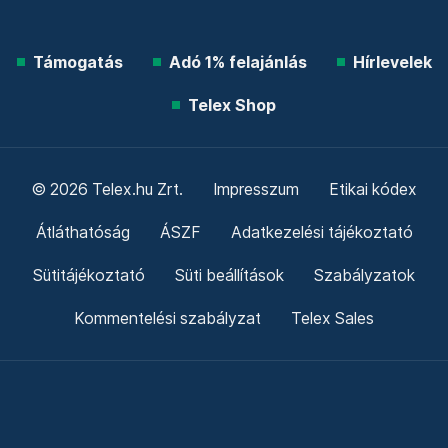
Támogatás
Adó 1% felajánlás
Hírlevelek
Telex Shop
© 2026 Telex.hu Zrt.
Impresszum
Etikai kódex
Átláthatóság
ÁSZF
Adatkezelési tájékoztató
Sütitájékoztató
Süti beállítások
Szabályzatok
Kommentelési szabályzat
Telex Sales