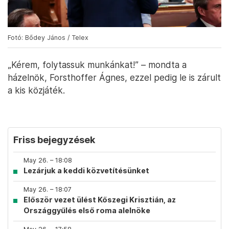
Fotó: Bődey János / Telex
„Kérem, folytassuk munkánkat!” – mondta a
házelnök, Forsthoffer Ágnes, ezzel pedig le is zárult
a kis közjáték.
Friss bejegyzések
May 26. – 18:08
Lezárjuk a keddi közvetítésünket
May 26. – 18:07
Először vezet ülést Kőszegi Krisztián, az
Országgyűlés első roma alelnöke