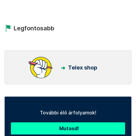
Legfontosabb
Telex shop
További élő árfolyamok!
Mutasd!