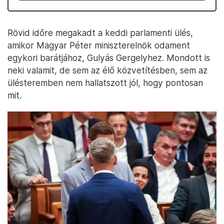
Rövid időre megakadt a keddi parlamenti ülés,
amikor Magyar Péter miniszterelnök odament
egykori barátjához, Gulyás Gergelyhez. Mondott is
neki valamit, de sem az élő közvetítésben, sem az
ülésteremben nem hallatszott jól, hogy pontosan
mit.