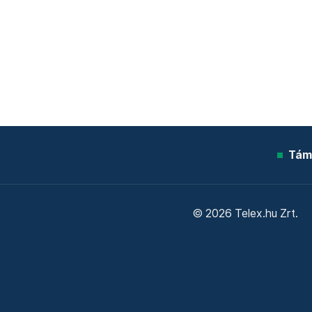
Tám
© 2026 Telex.hu Zrt.
Sütitájékoztató