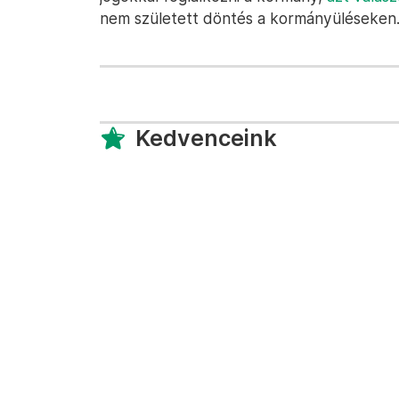
nem született döntés a kormányüléseken
Kedvenceink