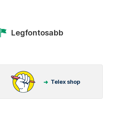
Legfontosabb
Telex shop