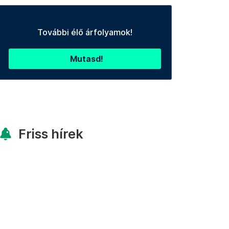
További élő árfolyamok!
Mutasd!
Friss hírek