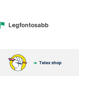
Legfontosabb
Telex shop