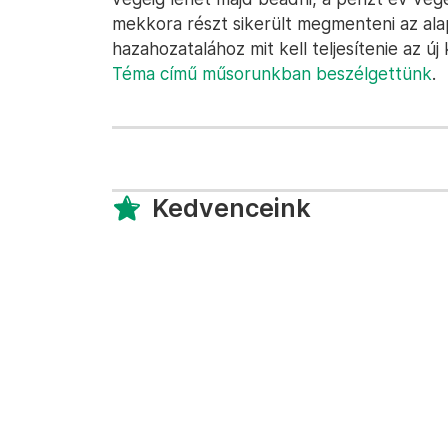
mekkora részt sikerült megmenteni az ala
hazahozatalához mit kell teljesítenie az 
Téma című műsorunkban beszélgettünk
.
Kedvenceink