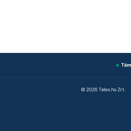
Tám
© 2026 Telex.hu Zrt.
Sütitájékoztató