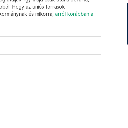
pból. Hogy az uniós források
új kormánynak és mikorra,
arról korábban a