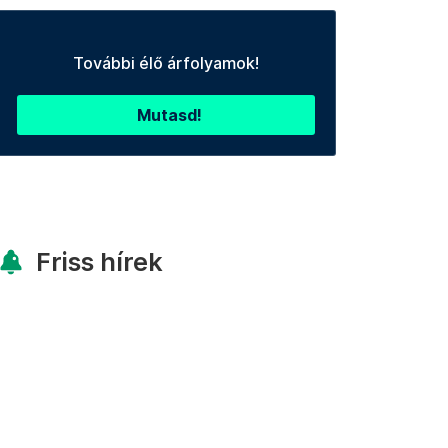
További élő árfolyamok!
Mutasd!
Friss hírek