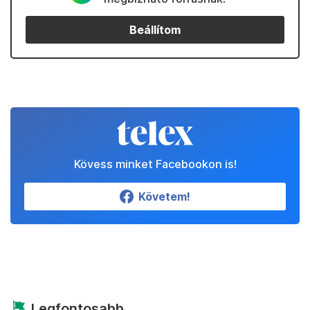
Beállítom
Kövess minket Facebookon is!
Követem!
Legfontosabb