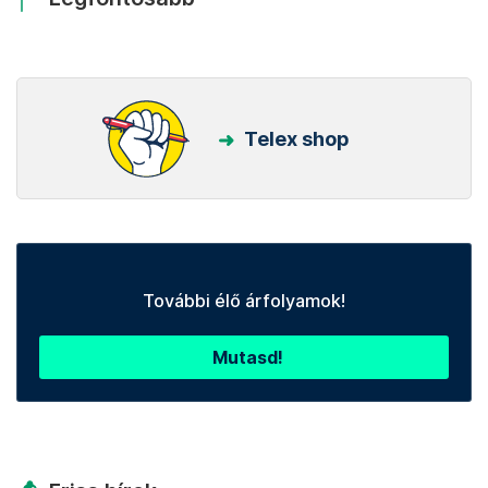
Telex shop
További élő árfolyamok!
Mutasd!