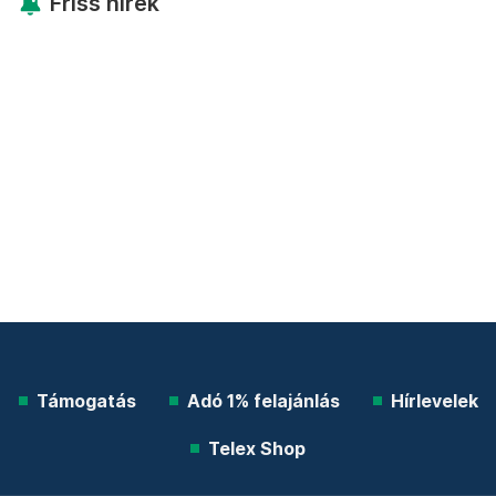
Friss hírek
Támogatás
Adó 1% felajánlás
Hírlevelek
Telex Shop