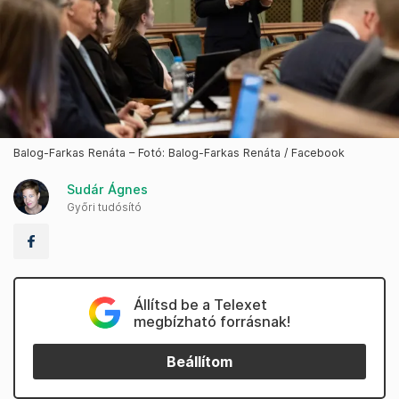
Balog-Farkas Renáta – Fotó: Balog-Farkas Renáta / Facebook
Sudár Ágnes
Győri tudósító
Állítsd be a Telexet
megbízható forrásnak!
Beállítom