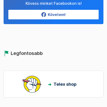
Kövess minket Facebookon is!
Követem!
Legfontosabb
Telex shop