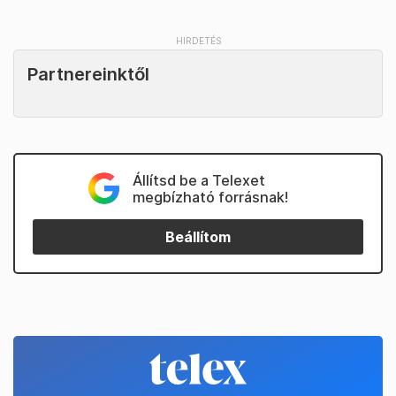
Partnereinktől
Állítsd be a Telexet
megbízható forrásnak!
Beállítom