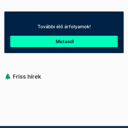
További élő árfolyamok!
Mutasd!
Friss hírek