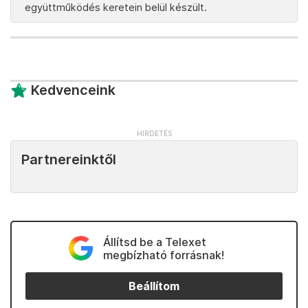
együttműködés keretein belül készült.
Kedvenceink
Partnereinktől
Állítsd be a Telexet
megbízható forrásnak!
Beállítom