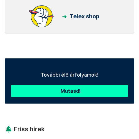
Telex shop
További élő árfolyamok!
Mutasd!
Friss hírek