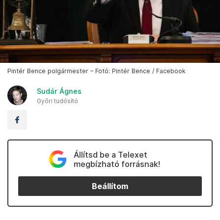
Pintér Bence polgármester – Fotó: Pintér Bence / Facebook
Sudár Ágnes
Győri tudósító
Állítsd be a Telexet
megbízható forrásnak!
Beállítom