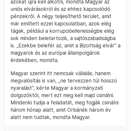
azokat újra kell alkotni, mondta Magyar az
uniós elvárásokról és az ehhez kapcsolódó
pénzekről. A négy teljesíthető terület, amit
már említett ezzel kapcsolatban, azok elég
tágak, például a korrupcióellenességbe elég
sok minden beletartozik, a sajtószabadságba
is. „Ezekbe belefér az, amit a Bizottság elvár” a
magyarok és az európai állampolgárok
érdekében, mondta.
Magyar szerint itt nemcsak vállalás, hanem
megvalósítás is van, „ne tervezzen túl hosszú
nyaralást”, kérte Magyar a kormányzati
dolgozóktól, mert ezt meg kell majd csinálni.
Mindenki tudja a feladatát, meg fogják csinálni
három hónap alatt, amit Orbánék három év
alatt nem tudtak, mondta Magyar.