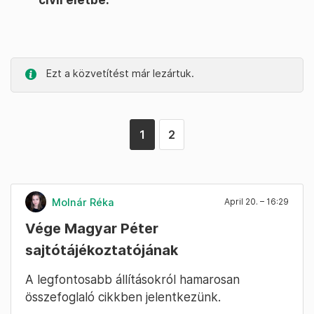
Ezt a közvetítést már lezártuk.
1
2
Molnár Réka
April 20. – 16:29
Vége Magyar Péter
sajtótájékoztatójának
A legfontosabb állításokról hamarosan
összefoglaló cikkben jelentkezünk.