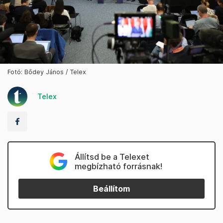
Fotó: Bődey János / Telex
Telex
Állítsd be a Telexet
megbízható forrásnak!
Beállítom