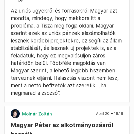
Az uniós ügyekről és forrásokról Magyar azt
mondta, mindegy, hogy mekkora itt a
probléma, a Tisza meg fogja oldani. Magyar
szerint ezek az uniós pénzek elszámolhatók
lesznek korábbi projektekre, ez segíti az állam
stabilizálását, és lesznek új projektek is, az a
feladatuk, hogy ez megvalósuljon záros
határidőn belül. Többféle megoldás van
Magyar szerint, a lehető legjobb hiszemben
terveznek eljárni. Halasztás viszont nem lesz,
mert a nettó befizetők azt szeretik, „ha
megmarad a zsozsó”.
Molnár Zoltán
April 20. – 16:19
Magyar Péter az alkotmányozásról