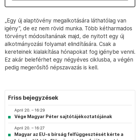
„Egy új alaptövény megalkotására láthatólag van
igény”, de ez nem rövid munka. Több kétharmados
törvényt módosítanának majd, de nyitott egy új
alkotmányozási folyamat elindítására. Csak a
kereteinek kialakítása hónapokat fog igénybe venni.
Ez akár beleférhet egy négyéves ciklusba, a végén
pedig megerősítő népszavazás is kell.
Friss bejegyzések
April 20. – 16:29
Vége Magyar Péter sajtótájékoztatójának
April 20. – 16:27
Magyar az EU-s bírság felfüggesztését kérte a