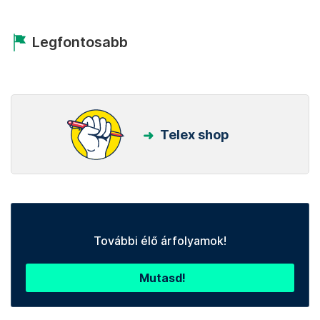
Legfontosabb
Telex shop
További élő árfolyamok!
Mutasd!