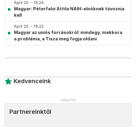
April 20. – 16:24
Magyar: Péterfalvi Attila NAIH-elnöknek távoznia
kell
April 20. – 16:22
Magyar az uniós forrásokról: mindegy, mekkora
a probléma, a Tisza meg fogja oldani
Kedvenceink
Partnereinktől