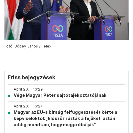
Fotó: Bődey János / Telex
Friss bejegyzések
April 20. – 16:29
Vége Magyar Péter sajtótájékoztatójának
April 20. – 16:27
Magyar az EU-s bírság felfüggesztését kérte a
képviselőktől: „Először rázták a fejüket, aztán
addig mondtam, hogy megpróbálják”