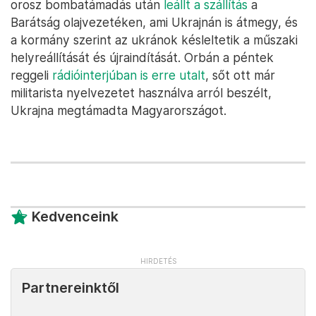
orosz bombatámadás után
leállt a szállítás
a
Barátság olajvezetéken, ami Ukrajnán is átmegy, és
a kormány szerint az ukránok késleltetik a műszaki
helyreállítását és újraindítását. Orbán a péntek
reggeli
rádióinterjúban is erre utalt
, sőt ott már
militarista nyelvezetet használva arról beszélt,
Ukrajna megtámadta Magyarországot.
Kedvenceink
Partnereinktől