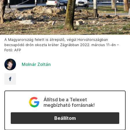
A Magyarország felett is átrepülő, végül Horvátországban
becsapódó drón okozta kráter Zágrábban 2022. március 11-én –
Fotó: AFP
Molnár Zoltán
Állítsd be a Telexet
megbízható forrásnak!
Beállítom