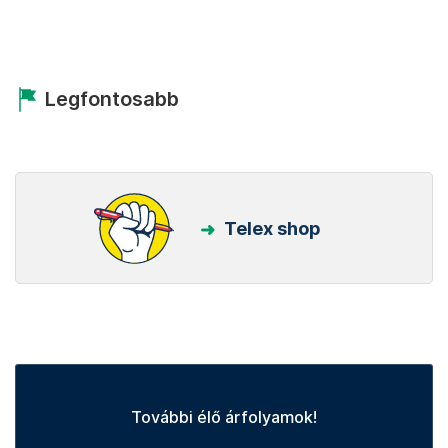
Legfontosabb
Telex shop
További élő árfolyamok!