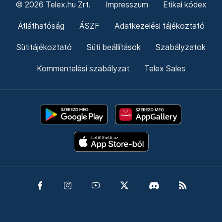
© 2026 Telex.hu Zrt.
Impresszum
Etikai kódex
Átláthatóság
ÁSZF
Adatkezelési tájékoztató
Sütitájékoztató
Süti beállítások
Szabályzatok
Kommentelési szabályzat
Telex Sales