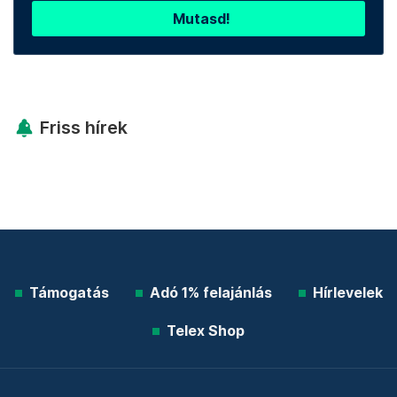
Mutasd!
Friss hírek
Támogatás
Adó 1% felajánlás
Hírlevelek
Telex Shop