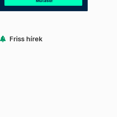
Mutasd!
Friss hírek