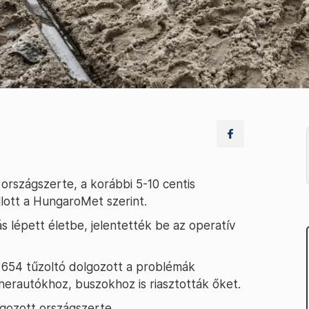
országszerte, a korábbi 5-10 centis
lott a HungaroMet szerint.
s lépett életbe, jelentették be az operatív
 654 tűzoltó dolgozott a problémák
herautókhoz, buszokhoz is riasztották őket.
gozott országszerte.