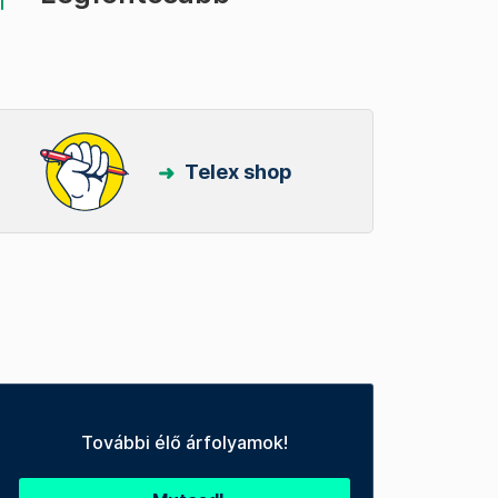
Telex shop
További élő árfolyamok!