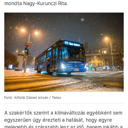
mondta Nagy-Kurunczi Rita.
Fotó: Alföldi Dániel István / Telex
A szakértők szerint a klímaváltozás egyébként sem
egyszerűen úgy érezteti a hatását, hogy egyre
melegebb és szárazabb lesz az idő, hanem inkább a