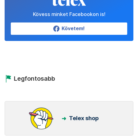
Kövess minket Facebookon is!
Követem!
Legfontosabb
Telex shop