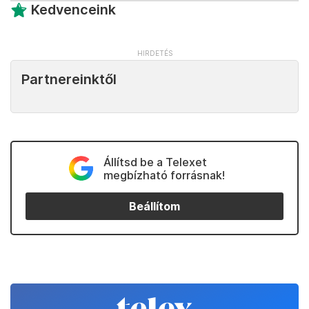
Kedvenceink
Partnereinktől
Állítsd be a Telexet
megbízható forrásnak!
Beállítom