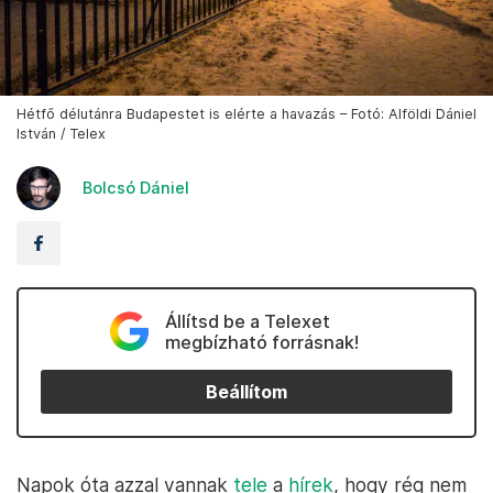
Hétfő délutánra Budapestet is elérte a havazás – Fotó: Alföldi Dániel
István / Telex
Bolcsó Dániel
Állítsd be a Telexet
megbízható forrásnak!
Beállítom
Napok óta azzal vannak
tele
a
hírek
, hogy rég nem