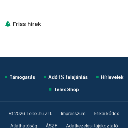
Friss hírek
Támogatás
Adó 1% felajánlás
Hírlevelek
Telex Shop
© 2026 Telex.hu Zrt.
Impresszum
Etikai kódex
Átláthatóság
ÁSZF
Adatkezelési tájékoztató