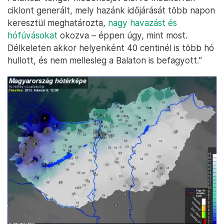
ciklont generált, mely hazánk időjárását több napon
keresztül meghatározta,
nagy havazást és
hófúvásokat
okozva – éppen úgy, mint most.
Délkeleten akkor helyenként 40 centinél is több hó
hullott, és nem mellesleg a Balaton is befagyott.”