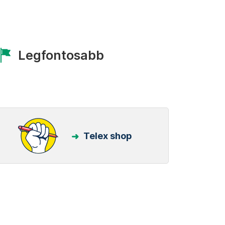
Legfontosabb
Telex shop