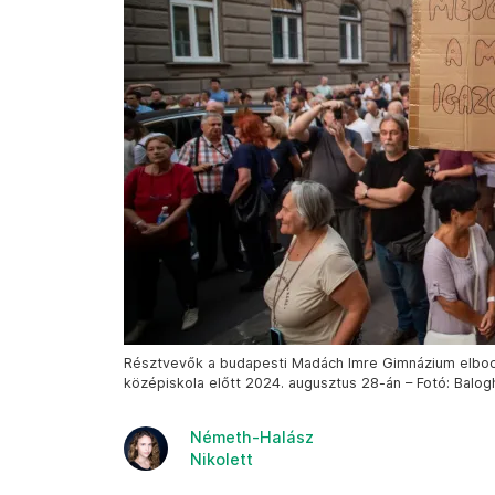
Résztvevők a budapesti Madách Imre Gimnázium elbocs
középiskola előtt 2024. augusztus 28-án – Fotó: Balogh
Németh-Halász
Nikolett