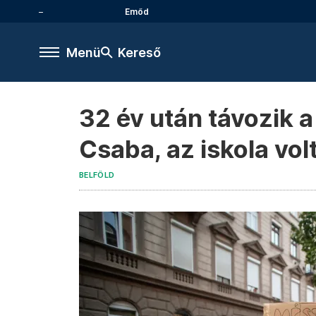
Emőd
Menü
Kereső
32 év után távozik
Csaba, az iskola vol
BELFÖLD