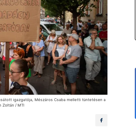
átott igazgatója, Mészáros Csaba melletti tüntetésen a
 Zoltán / MTI