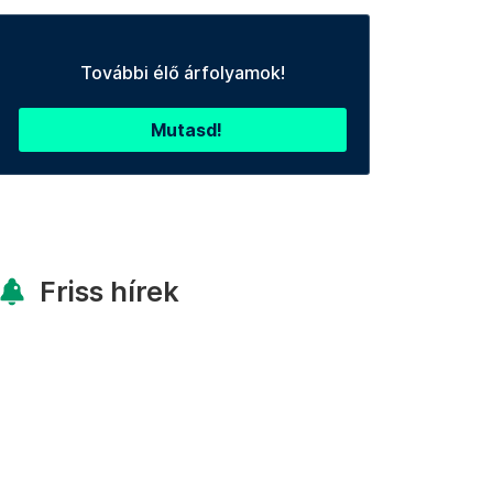
További élő árfolyamok!
Mutasd!
Friss hírek