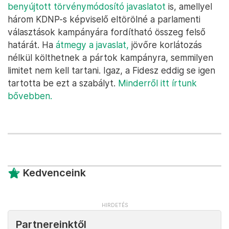
benyújtott törvénymódosító javaslatot
is, amellyel
három KDNP-s képviselő eltörölné a parlamenti
választások kampányára fordítható összeg felső
határát. Ha
átmegy a javaslat,
jövőre korlátozás
nélkül költhetnek a pártok kampányra, semmilyen
limitet nem kell tartani. Igaz, a Fidesz eddig se igen
tartotta be ezt a szabályt.
Minderről itt írtunk
bővebben.
Kedvenceink
Partnereinktől