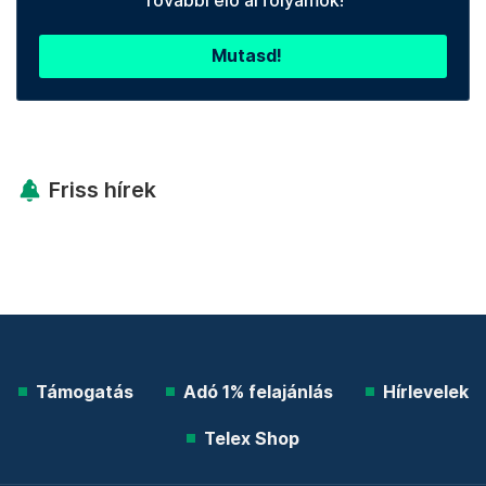
Mutasd!
Friss hírek
Támogatás
Adó 1% felajánlás
Hírlevelek
Telex Shop