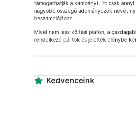
támogathatják a kampányt. Itt csak annyi
nagyobb összegű adományozók nevét nyilv
beszámolójában.
Mivel nem lesz költési plafon, a gazdag
rendelkező pártok és jelöltek előnybe ke
Kedvenceink