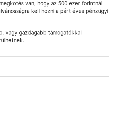
 megkötés van, hogy az 500 ezer forintnál
ánosságra kell hozni a párt éves pénzügyi
abb, vagy gazdagabb támogatókkal
rülhetnek.