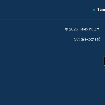
Tám
© 2026 Telex.hu Zrt.
Sütitájékoztató