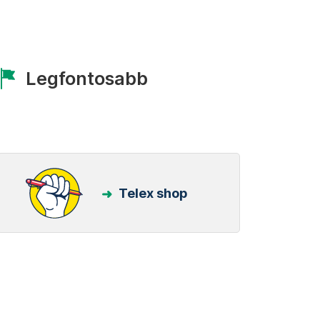
Legfontosabb
Telex shop