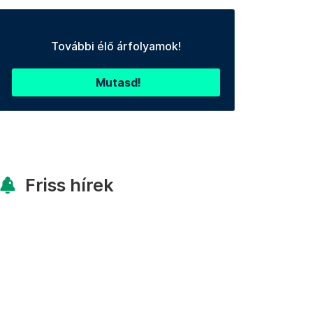
További élő árfolyamok!
Mutasd!
Friss hírek