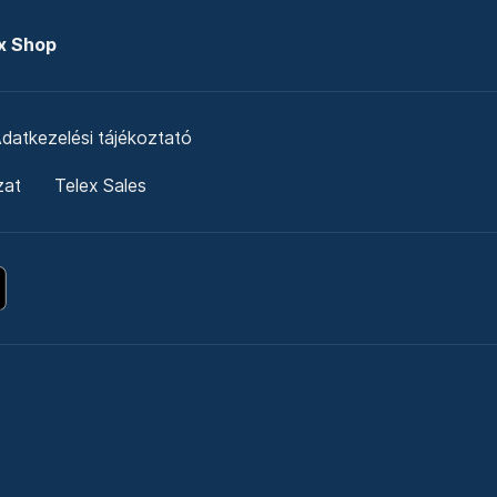
x Shop
datkezelési tájékoztató
zat
Telex Sales