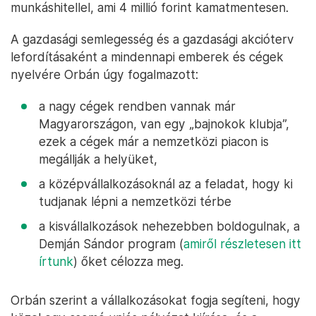
munkáshitellel, ami 4 millió forint kamatmentesen.
A gazdasági semlegesség és a gazdasági akcióterv
lefordításaként a mindennapi emberek és cégek
nyelvére Orbán úgy fogalmazott:
a nagy cégek rendben vannak már
Magyarországon, van egy „bajnokok klubja”,
ezek a cégek már a nemzetközi piacon is
megállják a helyüket,
a középvállalkozásoknál az a feladat, hogy ki
tudjanak lépni a nemzetközi térbe
a kisvállalkozások nehezebben boldogulnak, a
Demján Sándor program (
amiről részletesen itt
írtunk
) őket célozza meg.
Orbán szerint a vállalkozásokat fogja segíteni, hogy