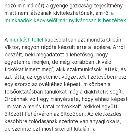
hozó minimálbér) a gyenge gazdasági teljesítmény
miatt nem látszanak kivitelezhetőnek, amiről
a
munkaadók képviselői már nyilvánosan is beszéltek.
A
munkáshitellel
kapcsolatban azt mondta Orbán
Viktor, nagyon régóta készült erre a lépésre. Arról
beszélt, neki megadatott a lehetőség, hogy
egyetemre menjen, de még korábban „kiváló
fickókat ismert meg”, akik szakmunkások lettek, és
azt látta, az egyetemet végzettek fizetésében lesz
egy szorzó az övékéhez képest, miközben a
felsőoktatásban tanulókat még a diákhitel is segíti.
Orbánnak volt egy hiányérzete, hogy ehhez képest
„mi van a melós fiatal csávókkal”, akikkel együtt
öltözött Fehérváron az öltözőben. Az életkezdés
későbbre tolódásának szerinte van anyagi oka is,
de szerinte ezt most sikerült kitalálni a