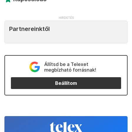
Partnereinktől
Állítsd be a Telexet
megbízható forrásnak!
Beállítom