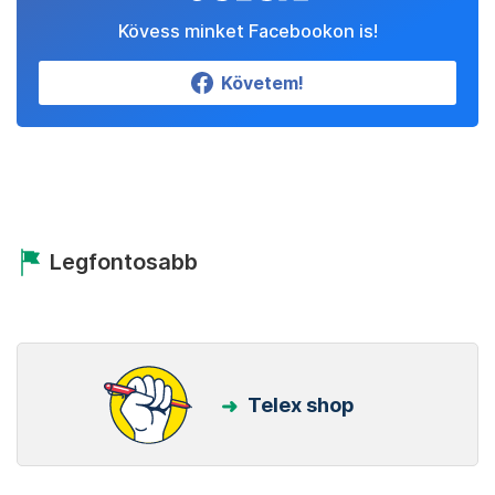
Kövess minket Facebookon is!
Követem!
Legfontosabb
Telex shop