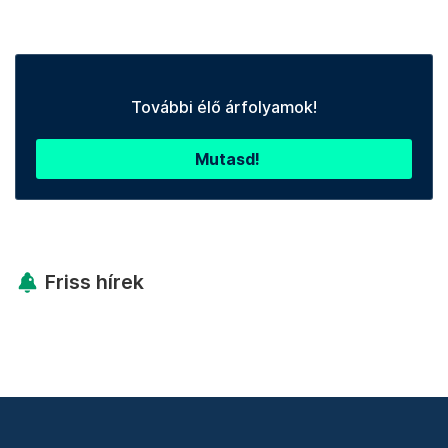
További élő árfolyamok!
Mutasd!
Friss hírek