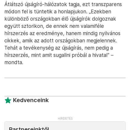
Átlátszó újságíró-hálózatok tagja, ezt transzparens
módon fel is tüntetik a honlapjukon. „Ezekben
különböző országokban élő újságírók dolgoznak
együtt sztorikon, de ennek nem valamiféle
hírszerzés az eredménye, hanem mindig nyilvános
cikkek, amik az adott országokban megjelennek.
Tehát a tevékenység az újságírás, nem pedig a
hírszerzés, mint amit sugallni próbál a hivatal” –
mondta.
Kedvenceink
Partnereinktől