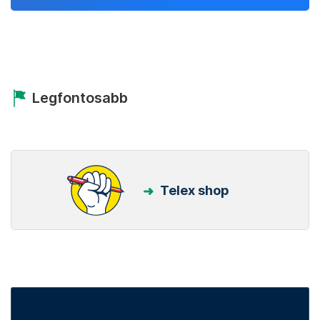
Legfontosabb
Telex shop