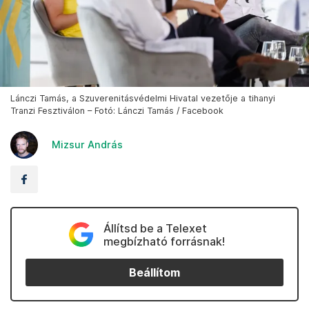
Lánczi Tamás, a Szuverenitásvédelmi Hivatal vezetője a tihanyi
Tranzi Fesztiválon – Fotó: Lánczi Tamás / Facebook
Mizsur András
Állítsd be a Telexet
megbízható forrásnak!
Beállítom