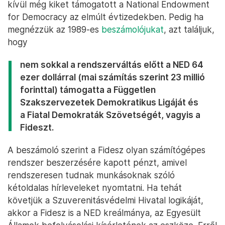
kívül még kiket támogatott a National Endowment
for Democracy az elmúlt évtizedekben. Pedig ha
megnézzük az 1989-es
beszámolójukat
, azt találjuk,
hogy
nem sokkal a rendszerváltás előtt a NED 64
ezer dollárral (mai számítás szerint 23 millió
forinttal) támogatta a Független
Szakszervezetek Demokratikus Ligáját és
a Fiatal Demokraták Szövetségét, vagyis a
Fideszt.
A beszámoló szerint a Fidesz olyan számítógépes
rendszer beszerzésére kapott pénzt, amivel
rendszeresen tudnak munkásoknak szóló
kétoldalas hírleveleket nyomtatni. Ha tehát
követjük a Szuverenitásvédelmi Hivatal logikáját,
akkor a Fidesz is a NED kreálmánya, az Egyesült