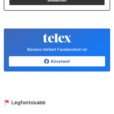
Beállítom
Kövess minket Facebookon is!
Követem!
Legfontosabb