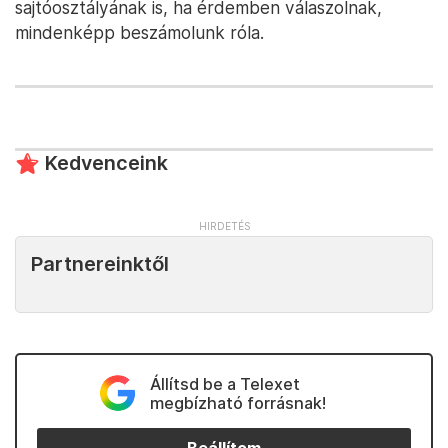
sajtóosztályának is, ha érdemben válaszolnak,
mindenképp beszámolunk róla.
Kedvenceink
Partnereinktől
Állítsd be a Telexet
megbízható forrásnak!