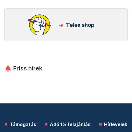
Telex shop
Friss hírek
Támogatás
Adó 1% felajánlás
Hírlevelek