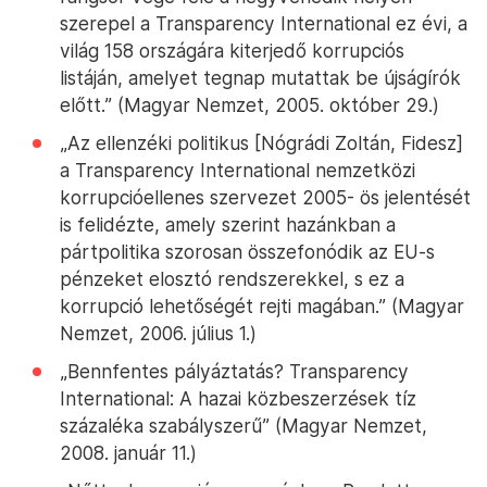
szerepel a Transparency International ez évi, a
világ 158 országára kiterjedő korrupciós
listáján, amelyet tegnap mutattak be újságírók
előtt.” (Magyar Nemzet, 2005. október 29.)
„Az ellenzéki politikus [Nógrádi Zoltán, Fidesz]
a Transparency International nemzetközi
korrupcióellenes szervezet 2005- ös jelentését
is felidézte, amely szerint hazánkban a
pártpolitika szorosan összefonódik az EU-s
pénzeket elosztó rendszerekkel, s ez a
korrupció lehetőségét rejti magában.” (Magyar
Nemzet, 2006. július 1.)
„Bennfentes pályáztatás? Transparency
International: A hazai közbeszerzések tíz
százaléka szabályszerű” (Magyar Nemzet,
2008. január 11.)